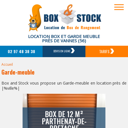
LOCATION BOX ET GARDE MEUBLE
PRÈS DE VANNES (56)
02 97 48 38 38
TARIFS
DEVIS EN LIGNE
Accueil
Garde-meuble
Box and Stock vous propose un Garde-meuble en location près de
|%ville%|
BOX DE 12 M²
PARTHENAY-DE-