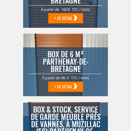
BRETAGNE
À partir de 160 € TTC / mois
+ DE DÉTAIL
BOX DE 6 M²
PARTHENAY-DE-
BRETAGNE
À partir de 80 € TTC / mois
+ DE DÉTAIL
BOX & STOCK, SERVICE
DE GARDE MEUBLE PRÈS
BOX DE 9 M²
DE VANNES, À MUZILLAC
PARTHENAY-DE-