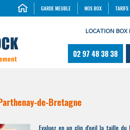
GARDE MEUBLE
NOS BOX
TARIFS
LOCATION BOX 
02 97 48 38 38
 Parthenay-de-Bretagne
Evaluez en un clin d'oeil la taille d