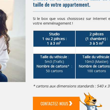
taille de votre appartement.
Si le box que vous choisissez sur Internet 
votre emménagement !
Studio
2 pièces
1 ou 2 pièces :
(1 chambre) :
1 à 3 m²
3 à 5 m²
Taille du véhicule
:
Taille du véhicule
5m3 (Trafic)
10m3 (Master)
Nombre de cartons
* :
Nombre de cartons
50 cartons
100 cartons
* cartons aux dimensions standards : 540 x
CONTACTEZ-NOUS