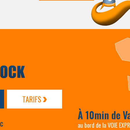
TARIFS
À 10min de V
AC
au bord de la VOIE EXP