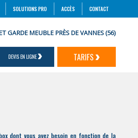
SOLUTIONS PRO
ACCÈS
CONTACT
ET GARDE MEUBLE PRÈS DE VANNES (56)
TARIFS
DEVIS EN LIGNE
u box dont vous avez besoin en fonction de la