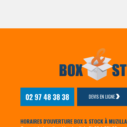
02 97 48 38 38
DEVIS EN LIGNE
HORAIRES D'OUVERTURE BOX & STOCK À MUZILL