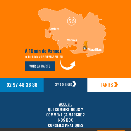
À 10min de Vannes
au bord de la VOIE EXPRESS RN 165
VOIR LA CARTE
02 97 48 38 38
TARIFS
DEVIS EN LIGNE
ACCUEIL
QUI SOMMES-NOUS ?
COMMENT ÇA MARCHE ?
NOS BOX
CONSEILS PRATIQUES
TARIFS