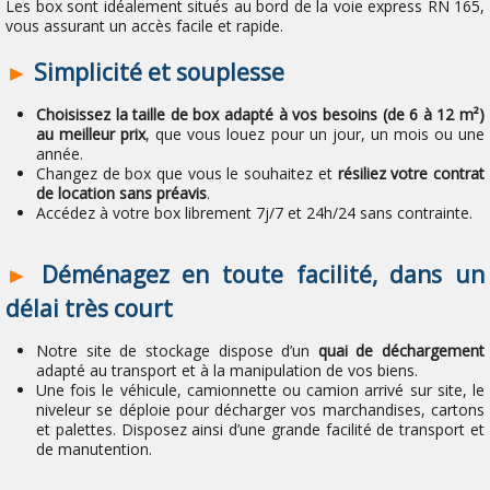
Les box sont idéalement situés au bord de la voie express RN 165,
vous assurant un accès facile et rapide.
►
Simplicité et souplesse
Choisissez la taille de box adapté à vos besoins (de 6 à 12 m²)
au meilleur prix
, que vous louez pour un jour, un mois ou une
année.
Changez de box que vous le souhaitez et
résiliez votre contrat
de location sans préavis
.
Accédez à votre box librement 7j/7 et 24h/24 sans contrainte.
►
Déménagez en toute facilité, dans un
délai très court
Notre site de stockage dispose d’un
quai de déchargement
adapté au transport et à la manipulation de vos biens.
Une fois le véhicule, camionnette ou camion arrivé sur site, le
niveleur se déploie pour décharger vos marchandises, cartons
et palettes. Disposez ainsi d’une grande facilité de transport et
de manutention.