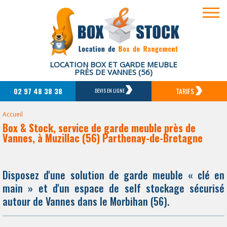
LOCATION BOX ET GARDE MEUBLE
PRÈS DE VANNES (56)
02 97 48 38 38
TARIFS
DEVIS EN LIGNE
Accueil
Box & Stock, service de garde meuble près de
Vannes, à Muzillac (56) Parthenay-de-Bretagne
Disposez d'une solution de garde meuble « clé en
main » et d'un espace de self stockage sécurisé
autour de Vannes dans le Morbihan (56).