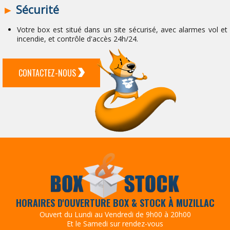
►
Sécurité
Votre box est situé dans un site sécurisé, avec alarmes vol et
incendie, et contrôle d'accès 24h/24.
CONTACTEZ-NOUS
HORAIRES D'OUVERTURE BOX & STOCK À MUZILLAC
Ouvert du Lundi au Vendredi de 9h00 à 20h00
Et le Samedi sur rendez-vous