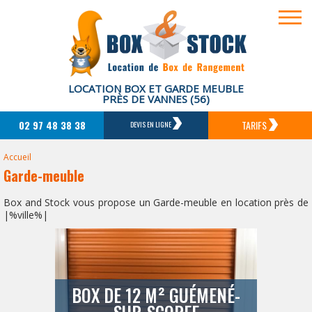
LOCATION BOX ET GARDE MEUBLE
PRÈS DE VANNES (56)
02 97 48 38 38
TARIFS
DEVIS EN LIGNE
Accueil
Garde-meuble
Box and Stock vous propose un Garde-meuble en location près de
|%ville%|
BOX DE 12 M² GUÉMENÉ-