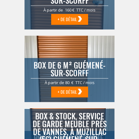
SUR-SCORFF
À partir de 160 € TTC / mois
+ DE DÉTAIL
BOX DE 6 M² GUÉMENÉ-
SUR-SCORFF
À partir de 80 € TTC / mois
+ DE DÉTAIL
BOX & STOCK, SERVICE
DE GARDE MEUBLE PRÈS
DE VANNES, À MUZILLAC
BOX DE 9 M² GUÉMENÉ-