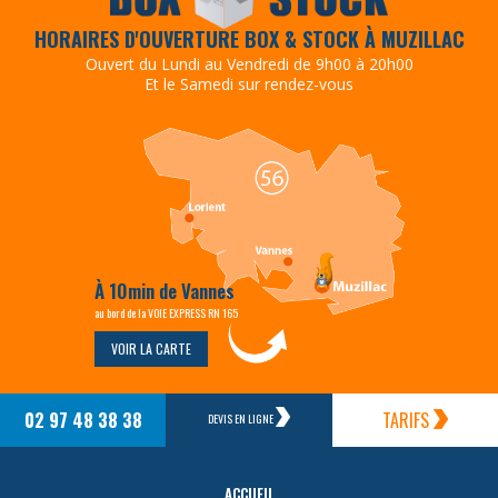
HORAIRES D'OUVERTURE BOX & STOCK À MUZILLAC
Ouvert du Lundi au Vendredi de 9h00 à 20h00
Et le Samedi sur rendez-vous
À 10min de Vannes
au bord de la VOIE EXPRESS RN 165
VOIR LA CARTE
02 97 48 38 38
TARIFS
DEVIS EN LIGNE
ACCUEIL