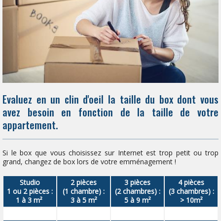
Evaluez en un clin d'oeil la taille du box dont vous
avez besoin en fonction de la taille de votre
appartement.
Si le box que vous choisissez sur Internet est trop petit ou trop
grand, changez de box lors de votre emménagement !
Studio
2 pièces
3 pièces
4 pièces
1 ou 2 pièces :
(1 chambre) :
(2 chambres) :
(3 chambres) :
1 à 3 m²
3 à 5 m²
5 à 9 m²
> 10m²