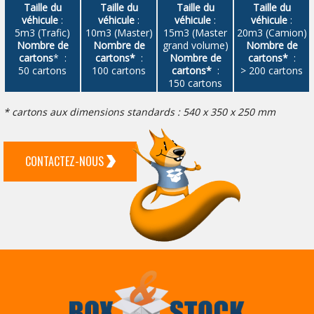
Taille du
Taille du
Taille du
Taille du
véhicule
:
véhicule
:
véhicule
:
véhicule
:
5m3 (Trafic)
10m3 (Master)
15m3 (Master
20m3 (Camion)
Nombre de
Nombre de
grand volume)
Nombre de
cartons
* :
cartons*
:
Nombre de
cartons*
:
50 cartons
100 cartons
cartons*
:
> 200 cartons
150 cartons
* cartons aux dimensions standards : 540 x 350 x 250 mm
CONTACTEZ-NOUS