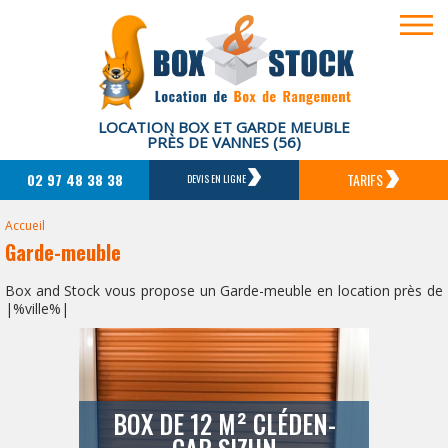
LOCATION BOX ET GARDE MEUBLE
PRÈS DE VANNES (56)
02 97 48 38 38
TARIFS
DEVIS EN LIGNE
Accueil
Garde-meuble
Box and Stock vous propose un Garde-meuble en location près de
|%ville%|
BOX DE 12 M² CLÉDEN-