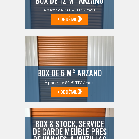
BOX DE 12 M² ARZANO
À partir de 160 € TTC / mois
+ DE DÉTAIL
BOX DE 6 M² ARZANO
À partir de 80 € TTC / mois
+ DE DÉTAIL
BOX & STOCK, SERVICE
DE GARDE MEUBLE PRÈS