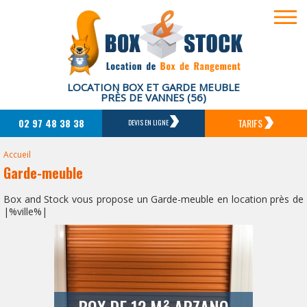
LOCATION BOX ET GARDE MEUBLE
PRÈS DE VANNES (56)
02 97 48 38 38
TARIFS
DEVIS EN LIGNE
Accueil
Garde-meuble
Box and Stock vous propose un Garde-meuble en location près de
|%ville%|