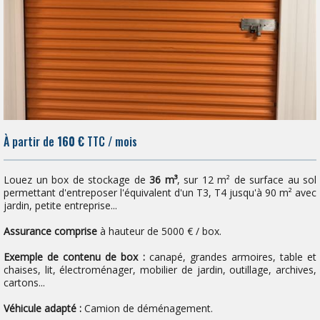
À partir de
160 €
TTC / mois
Louez un box de stockage de
36 m³
, sur 12 m² de surface au sol
permettant d'entreposer l'équivalent d'un T3, T4 jusqu'à 90 m² avec
jardin, petite entreprise...
Assurance comprise
à hauteur de 5000 € / box.
Exemple de contenu de box :
canapé, grandes armoires, table et
chaises, lit, électroménager, mobilier de jardin, outillage, archives,
cartons...
Véhicule adapté :
Camion de déménagement.