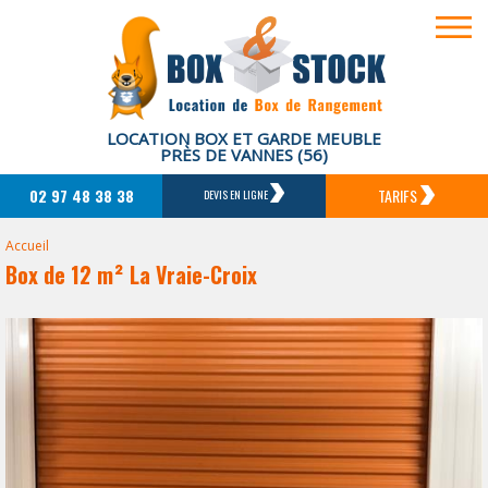
LOCATION BOX ET GARDE MEUBLE
PRÈS DE VANNES (56)
02 97 48 38 38
TARIFS
DEVIS EN LIGNE
Accueil
Box de 12 m² La Vraie-Croix