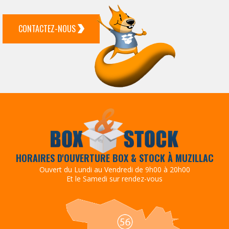
CONTACTEZ-NOUS
HORAIRES D'OUVERTURE BOX & STOCK À MUZILLAC
Ouvert du Lundi au Vendredi de 9h00 à 20h00
Et le Samedi sur rendez-vous