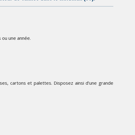
s ou une année.
ises, cartons et palettes. Disposez ainsi d’une grande