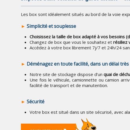
Les box sont idéalement situés au bord de la voie expr
►
Simplicité et souplesse
Choisissez la taille de box adapté à vos besoins (d
Changez de box que vous le souhaitez et
résiliez
Accédez à votre box librement 7j/7 et 24h/24 sans
►
Déménagez en toute facilité, dans un délai très
Notre site de stockage dispose d’un
quai de déc
Une fois le véhicule, camionnette ou camion arri
facilité de transport et de manutention.
►
Sécurité
Votre box est situé dans un site sécurisé, avec al