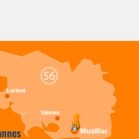
annes