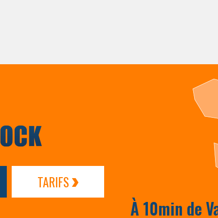
TARIFS
À 10min de V