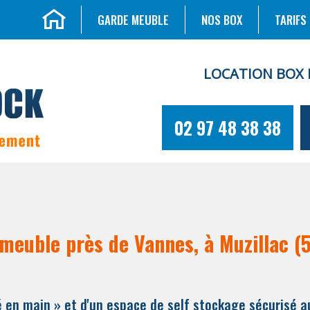
GARDE MEUBLE
NOS BOX
TARIFS
LOCATION BOX 
02 97 48 38 38
meuble près de Vannes, à Muzillac (
é en main » et d'un espace de self stockage sécurisé a