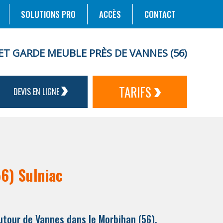
SOLUTIONS PRO
ACCÈS
CONTACT
ET GARDE MEUBLE PRÈS DE VANNES (56)
TARIFS
DEVIS EN LIGNE
56) Sulniac
utour de Vannes dans le Morbihan (56).