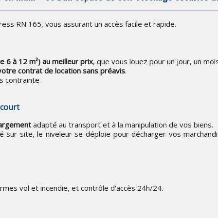
ess RN 165, vous assurant un accès facile et rapide.
e 6 à 12 m²) au meilleur prix
, que vous louez pour un jour, un moi
 votre contrat de location sans préavis
.
 contrainte.
 court
hargement
adapté au transport et à la manipulation de vos biens.
vé sur site, le niveleur se déploie pour décharger vos marchand
armes vol et incendie, et contrôle d'accès 24h/24.