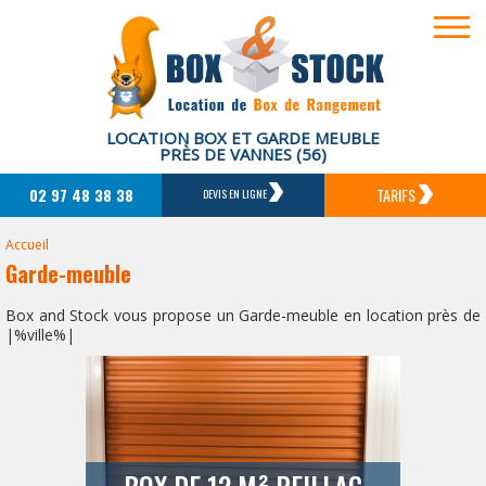
LOCATION BOX ET GARDE MEUBLE
PRÈS DE VANNES (56)
02 97 48 38 38
TARIFS
DEVIS EN LIGNE
Accueil
Garde-meuble
Box and Stock vous propose un Garde-meuble en location près de
|%ville%|