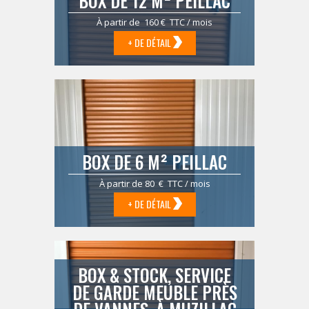
BOX DE 12 M² PEILLAC
À partir de 160 € TTC / mois
+ DE DÉTAIL
BOX DE 6 M² PEILLAC
À partir de 80 € TTC / mois
+ DE DÉTAIL
BOX & STOCK, SERVICE
DE GARDE MEUBLE PRÈS