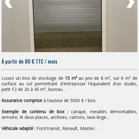
À partir de 80
€
TTC / mois
Louez un box de stockage de
15 m³
au prix de 8 m³, sur 6 m² de
surface au sol permettant d'entreposer l'équivalent d'un studio,
petit F2 de 20 à 45 m², bureau...
Assurance comprise
à hauteur de 5000 € / box.
Exemple de contenu de box :
canapé, meubles démontables,
armoire, lit deux places, archives, cartons, lave-linge...
Véhicule adapté :
Ford transit, Renault, Master...