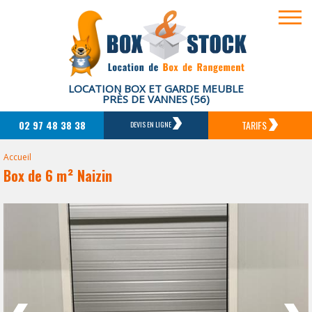
LOCATION BOX ET GARDE MEUBLE
PRÈS DE VANNES (56)
02 97 48 38 38
TARIFS
DEVIS EN LIGNE
Accueil
Box de 6 m² Naizin