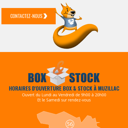
CONTACTEZ-NOUS
HORAIRES D'OUVERTURE BOX & STOCK À MUZILLAC
Ouvert du Lundi au Vendredi de 9h00 à 20h00
Et le Samedi sur rendez-vous