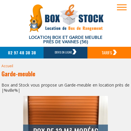
LOCATION BOX ET GARDE MEUBLE
PRÈS DE VANNES (56)
02 97 48 38 38
TARIFS
DEVIS EN LIGNE
Accueil
Garde-meuble
Box and Stock vous propose un Garde-meuble en location près de
|%ville%|