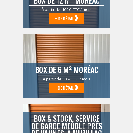
BOX DE 12 M² MORÉAC
À partir de 160 € TTC / mois
+ DE DÉTAIL
BOX DE 6 M² MORÉAC
À partir de 80 € TTC / mois
+ DE DÉTAIL
BOX & STOCK, SERVICE
DE GARDE MEUBLE PRÈS