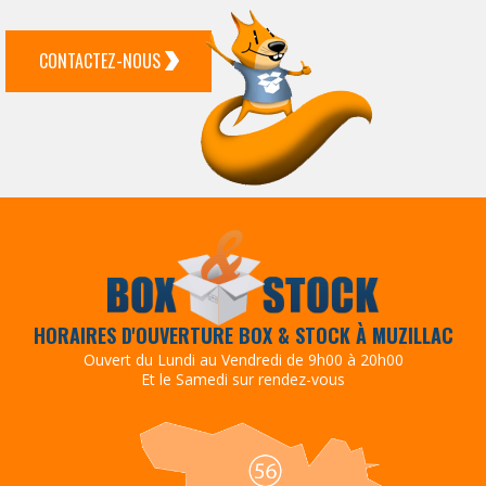
CONTACTEZ-NOUS
HORAIRES D'OUVERTURE BOX & STOCK À MUZILLAC
Ouvert du Lundi au Vendredi de 9h00 à 20h00
Et le Samedi sur rendez-vous