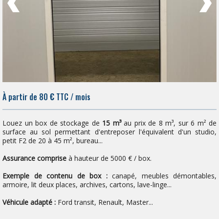
À partir de 80
€
TTC / mois
Louez un box de stockage de
15 m³
au prix de 8 m³, sur 6 m² de
surface au sol permettant d'entreposer l'équivalent d'un studio,
petit F2 de 20 à 45 m², bureau...
Assurance comprise
à hauteur de 5000 € / box.
Exemple de contenu de box :
canapé, meubles démontables,
armoire, lit deux places, archives, cartons, lave-linge...
Véhicule adapté :
Ford transit, Renault, Master...