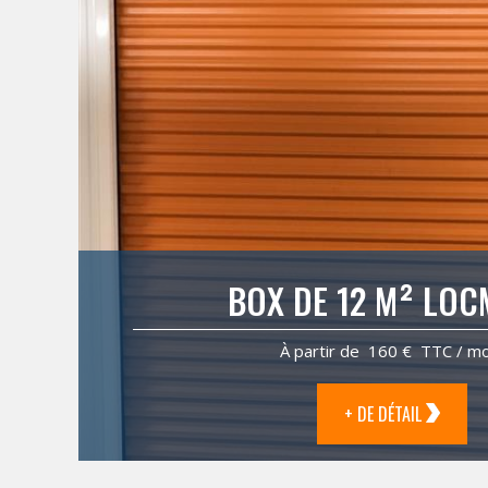
BOX DE 12 M² LO
À partir de 160 € TTC / mo
+ DE DÉTAIL