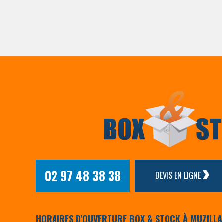
02 97 48 38 38
DEVIS EN LIGNE
HORAIRES D'OUVERTURE BOX & STOCK À MUZILL