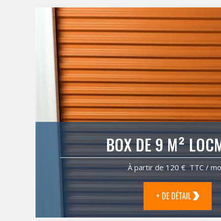
BOX DE 9 M² LOC
À partir de 120 € TTC / mo
+ DE DÉTAIL