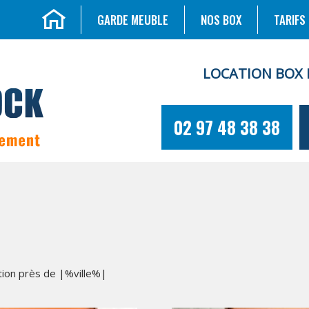
GARDE MEUBLE
NOS BOX
TARIFS
LOCATION BOX 
02 97 48 38 38
tion près de |%ville%|