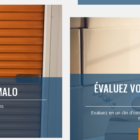
ÉVALUEZ VO
MALO
is
Evaluez en un clin d'oe