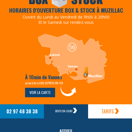
HORAIRES D'OUVERTURE BOX & STOCK À MUZILLAC
Ouvert du Lundi au Vendredi de 9h00 à 20h00
Et le Samedi sur rendez-vous
À 10min de Vannes
au bord de la VOIE EXPRESS RN 165
VOIR LA CARTE
02 97 48 38 38
TARIFS
DEVIS EN LIGNE
ACCUEIL