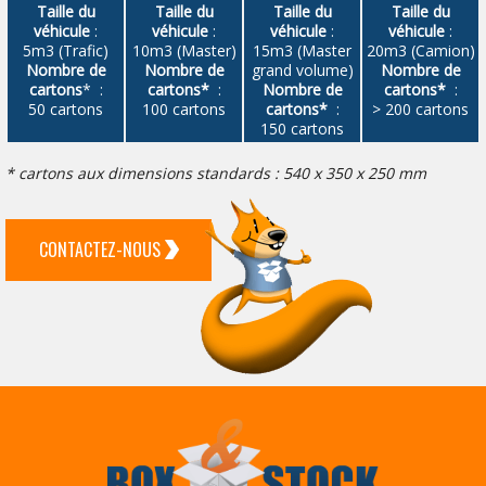
Taille du
Taille du
Taille du
Taille du
véhicule
:
véhicule
:
véhicule
:
véhicule
:
5m3 (Trafic)
10m3 (Master)
15m3 (Master
20m3 (Camion)
Nombre de
Nombre de
grand volume)
Nombre de
cartons
* :
cartons*
:
Nombre de
cartons*
:
50 cartons
100 cartons
cartons*
:
> 200 cartons
150 cartons
* cartons aux dimensions standards : 540 x 350 x 250 mm
CONTACTEZ-NOUS