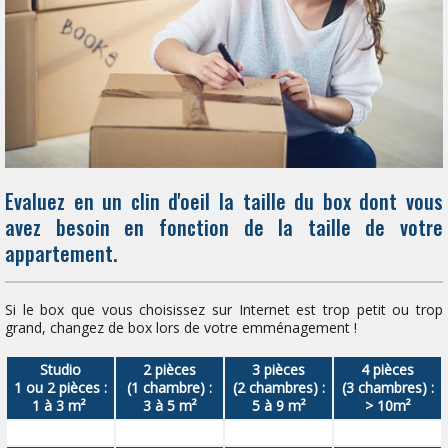
Evaluez en un clin d'oeil la taille du box dont vous
avez besoin en fonction de la taille de votre
appartement.
Si le box que vous choisissez sur Internet est trop petit ou trop
grand, changez de box lors de votre emménagement !
Studio
2 pièces
3 pièces
4 pièces
1 ou 2 pièces :
(1 chambre) :
(2 chambres) :
(3 chambres) :
1 à 3 m²
3 à 5 m²
5 à 9 m²
> 10m²