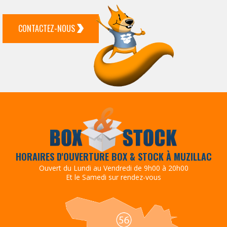
CONTACTEZ-NOUS
HORAIRES D'OUVERTURE BOX & STOCK À MUZILLAC
Ouvert du Lundi au Vendredi de 9h00 à 20h00
Et le Samedi sur rendez-vous