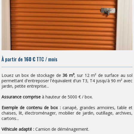
À partir de
160 €
TTC / mois
Louez un box de stockage de
36 m³
, sur 12 m² de surface au sol
permettant d'entreposer l'équivalent d'un T3, T4 jusqu'à 90 m² avec
jardin, petite entreprise...
Assurance comprise
à hauteur de 5000 € / box.
Exemple de contenu de box :
canapé, grandes armoires, table et
chaises, lit, électroménager, mobilier de jardin, outillage, archives,
cartons...
Véhicule adapté :
Camion de déménagement.