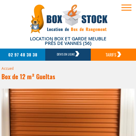
LOCATION BOX ET GARDE MEUBLE
PRÈS DE VANNES (56)
02 97 48 38 38
TARIFS
DEVIS EN LIGNE
Accueil
Box de 12 m² Gueltas