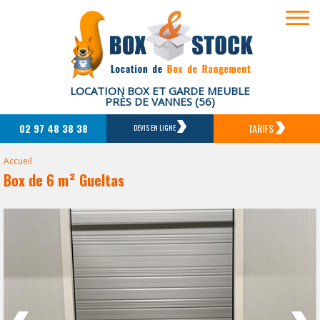
LOCATION BOX ET GARDE MEUBLE
PRÈS DE VANNES (56)
02 97 48 38 38
TARIFS
DEVIS EN LIGNE
Accueil
Box de 6 m² Gueltas