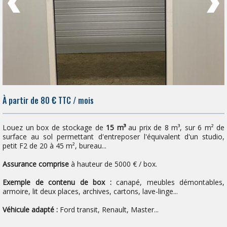
À partir de 80
€
TTC / mois
Louez un box de stockage de
15 m³
au prix de 8 m³, sur 6 m² de
surface au sol permettant d'entreposer l'équivalent d'un studio,
petit F2 de 20 à 45 m², bureau...
Assurance comprise
à hauteur de 5000 € / box.
Exemple de contenu de box :
canapé, meubles démontables,
armoire, lit deux places, archives, cartons, lave-linge...
Véhicule adapté :
Ford transit, Renault, Master...