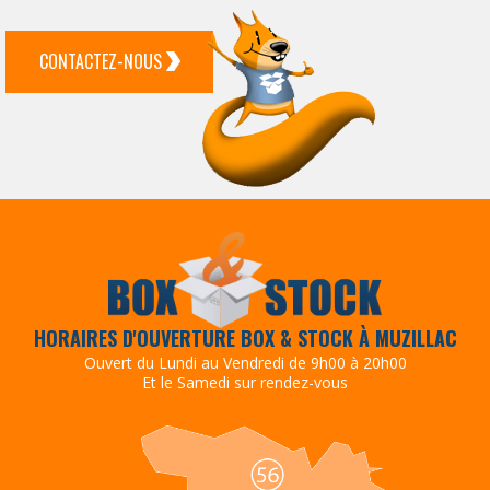
CONTACTEZ-NOUS
HORAIRES D'OUVERTURE BOX & STOCK À MUZILLAC
Ouvert du Lundi au Vendredi de 9h00 à 20h00
Et le Samedi sur rendez-vous