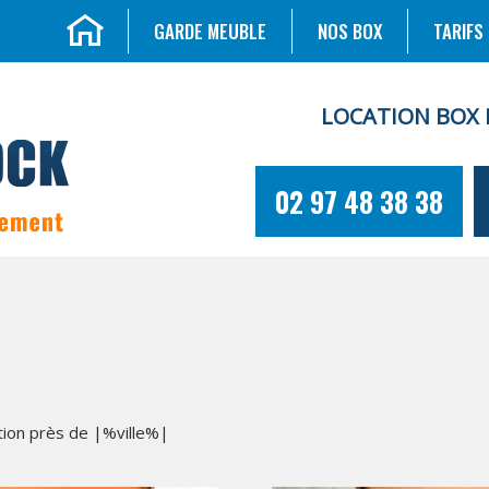
GARDE MEUBLE
NOS BOX
TARIFS
LOCATION BOX 
02 97 48 38 38
tion près de |%ville%|