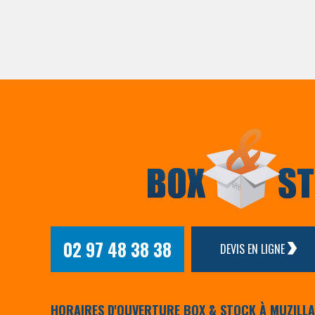
02 97 48 38 38
DEVIS EN LIGNE
HORAIRES D'OUVERTURE BOX & STOCK À MUZILL