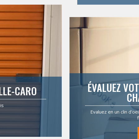
ÉVALUEZ VOT
ELLE-CARO
CH
is
Evaluez en un clin d'oe