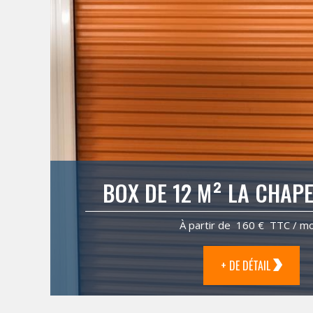
BOX DE 12 M² LA CHAP
À partir de 160 € TTC / mo
+ DE DÉTAIL