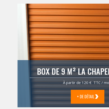
BOX DE 9 M² LA CHAP
À partir de 120 € TTC / mo
+ DE DÉTAIL