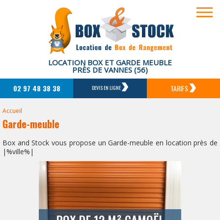
LOCATION BOX ET GARDE MEUBLE
PRÈS DE VANNES (56)
02 97 48 38 38
TARIFS
DEVIS EN LIGNE
Accueil
Garde-meuble
Box and Stock vous propose un Garde-meuble en location près de
|%ville%|