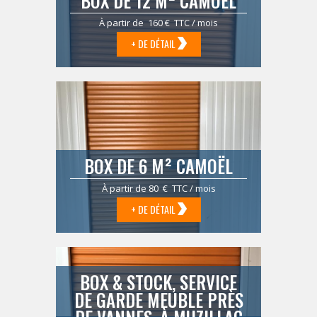
BOX DE 12 M² CAMOËL
À partir de 160 € TTC / mois
+ DE DÉTAIL
BOX DE 6 M² CAMOËL
À partir de 80 € TTC / mois
+ DE DÉTAIL
BOX & STOCK, SERVICE
DE GARDE MEUBLE PRÈS