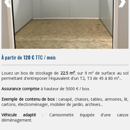
À partir de
120 €
TTC / mois
Louez un box de stockage de
22.5 m³
, sur 9 m² de surface au sol
permettant d'entreposer l'équivalent d'un T2, T3 de 45 à 80 m²...
Assurance comprise
à hauteur de 5000 € / box.
Exemple de contenu de box :
canapé, chaises, tables, armoires, lit,
cartons, électroménager, mobilier de jardin, archives...
Véhicule adapté
: Camionnette équipée d'une caisse
déménagement.