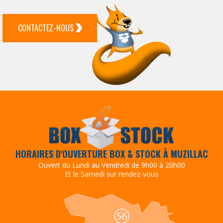
CONTACTEZ-NOUS
HORAIRES D'OUVERTURE BOX & STOCK À MUZILLAC
Ouvert du Lundi au Vendredi de 9h00 à 20h00
Et le Samedi sur rendez-vous