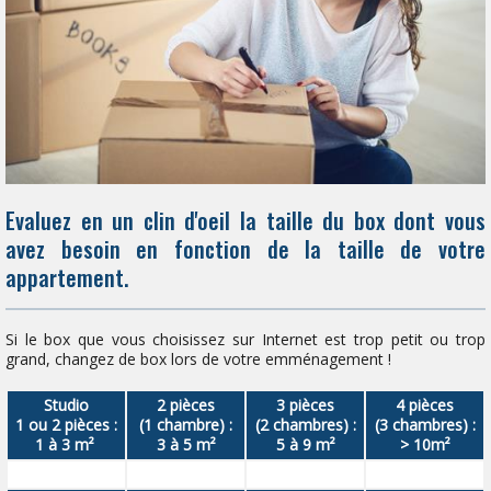
Evaluez en un clin d'oeil la taille du box dont vous
avez besoin en fonction de la taille de votre
appartement.
Si le box que vous choisissez sur Internet est trop petit ou trop
grand, changez de box lors de votre emménagement !
Studio
2 pièces
3 pièces
4 pièces
1 ou 2 pièces :
(1 chambre) :
(2 chambres) :
(3 chambres) :
1 à 3 m²
3 à 5 m²
5 à 9 m²
> 10m²