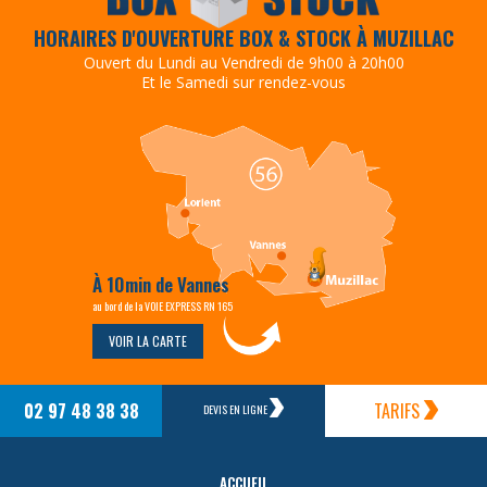
HORAIRES D'OUVERTURE BOX & STOCK À MUZILLAC
Ouvert du Lundi au Vendredi de 9h00 à 20h00
Et le Samedi sur rendez-vous
À 10min de Vannes
au bord de la VOIE EXPRESS RN 165
VOIR LA CARTE
02 97 48 38 38
TARIFS
DEVIS EN LIGNE
ACCUEIL