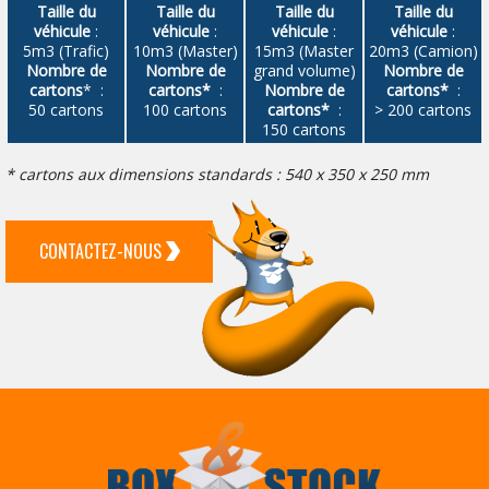
Taille du
Taille du
Taille du
Taille du
véhicule
:
véhicule
:
véhicule
:
véhicule
:
5m3 (Trafic)
10m3 (Master)
15m3 (Master
20m3 (Camion)
Nombre de
Nombre de
grand volume)
Nombre de
cartons
* :
cartons*
:
Nombre de
cartons*
:
50 cartons
100 cartons
cartons*
:
> 200 cartons
150 cartons
* cartons aux dimensions standards : 540 x 350 x 250 mm
CONTACTEZ-NOUS