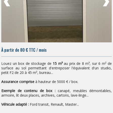
À partir de 80
€
TTC / mois
Louez un box de stockage de
15 m³
au prix de 8 m³, sur 6 m² de
surface au sol permettant d'entreposer l'équivalent d'un studio,
petit F2 de 20 à 45 m², bureau...
Assurance comprise
à hauteur de 5000 € / box.
Exemple de contenu de box :
canapé, meubles démontables,
armoire, lit deux places, archives, cartons, lave-linge...
Véhicule adapté :
Ford transit, Renault, Master...