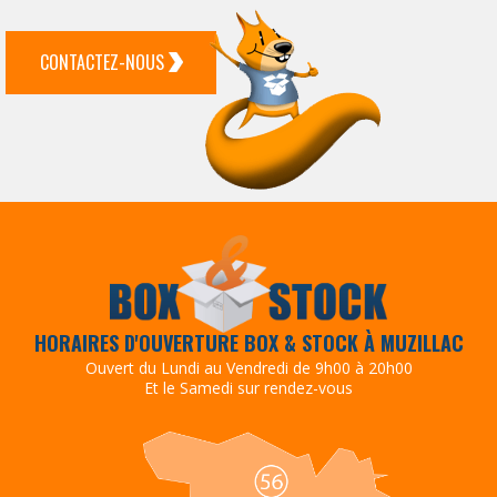
CONTACTEZ-NOUS
HORAIRES D'OUVERTURE BOX & STOCK À MUZILLAC
Ouvert du Lundi au Vendredi de 9h00 à 20h00
Et le Samedi sur rendez-vous