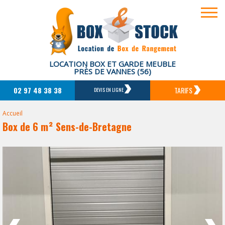
LOCATION BOX ET GARDE MEUBLE
PRÈS DE VANNES (56)
02 97 48 38 38
TARIFS
DEVIS EN LIGNE
Accueil
Box de 6 m² Sens-de-Bretagne