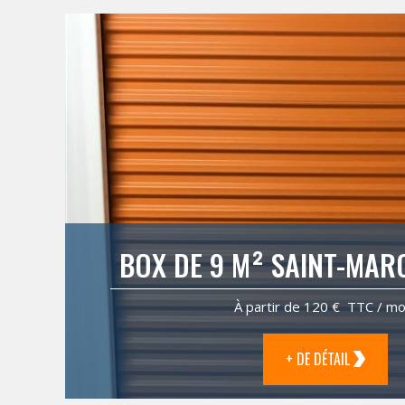
BOX DE 9 M² SAINT-MAR
À partir de 120 € TTC / mo
+ DE DÉTAIL