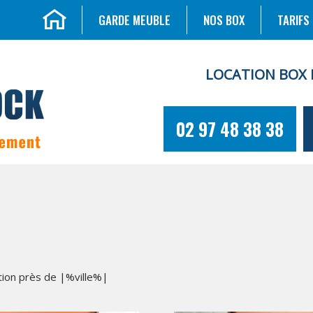
GARDE MEUBLE
NOS BOX
TARIFS
LOCATION BOX 
02 97 48 38 38
tion près de |%ville%|