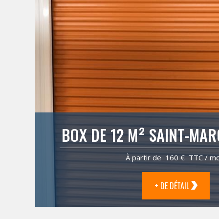
BOX DE 12 M² SAINT-MAR
À partir de 160 € TTC / mo
+ DE DÉTAIL