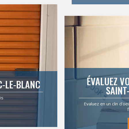
ÉVALUEZ VO
C-LE-BLANC
SAINT
is
Evaluez en un clin d'oe