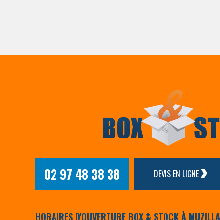
02 97 48 38 38
DEVIS EN LIGNE
HORAIRES D'OUVERTURE BOX & STOCK À MUZILL