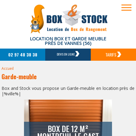
LOCATION BOX ET GARDE MEUBLE
PRÈS DE VANNES (56)
02 97 48 38 38
TARIFS
DEVIS EN LIGNE
Accueil
Garde-meuble
Box and Stock vous propose un Garde-meuble en location près de
|%ville%|
BOX DE 12 M²