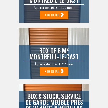
MONTREUIL-LE-GAST
À partir de 160 € TTC / mois
+ DE DÉTAIL
BOX DE 6 M²
MONTREUIL-LE-GAST
À partir de 80 € TTC / mois
+ DE DÉTAIL
BOX & STOCK, SERVICE
DE GARDE MEUBLE PRÈS
BOX DE 9 M²