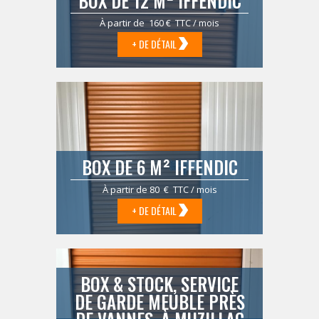
BOX DE 12 M² IFFENDIC
À partir de 160 € TTC / mois
+ DE DÉTAIL
BOX DE 6 M² IFFENDIC
À partir de 80 € TTC / mois
+ DE DÉTAIL
BOX & STOCK, SERVICE
DE GARDE MEUBLE PRÈS