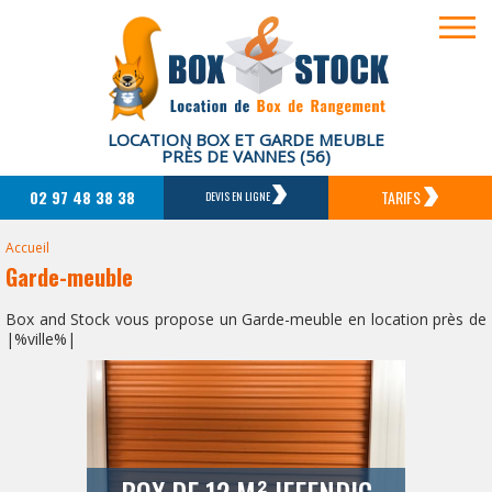
LOCATION BOX ET GARDE MEUBLE
PRÈS DE VANNES (56)
02 97 48 38 38
TARIFS
DEVIS EN LIGNE
Accueil
Garde-meuble
Box and Stock vous propose un Garde-meuble en location près de
|%ville%|