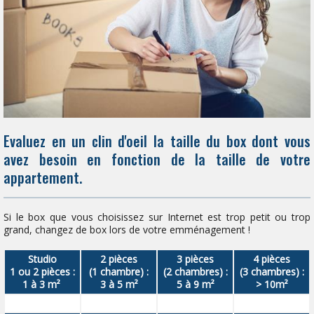
Evaluez en un clin d'oeil la taille du box dont vous
avez besoin en fonction de la taille de votre
appartement.
Si le box que vous choisissez sur Internet est trop petit ou trop
grand, changez de box lors de votre emménagement !
Studio
2 pièces
3 pièces
4 pièces
1 ou 2 pièces :
(1 chambre) :
(2 chambres) :
(3 chambres) :
1 à 3 m²
3 à 5 m²
5 à 9 m²
> 10m²