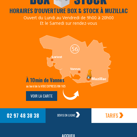
HORAIRES D'OUVERTURE BOX & STOCK À MUZILLAC
Ouvert du Lundi au Vendredi de 9h00 à 20h00
Et le Samedi sur rendez-vous
À 10min de Vannes
au bord de la VOIE EXPRESS RN 165
VOIR LA CARTE
02 97 48 38 38
TARIFS
DEVIS EN LIGNE
ACCUEIL