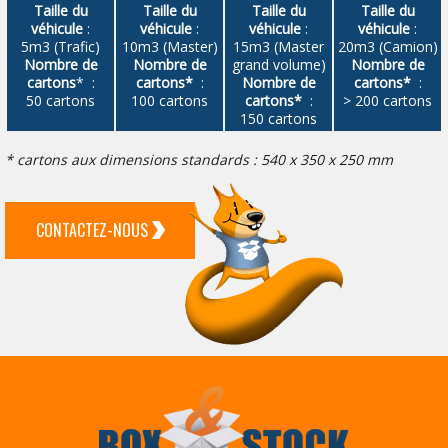
Taille du
Taille du
Taille du
Taille du
véhicule
:
véhicule
:
véhicule
:
véhicule
:
5m3 (Trafic)
10m3 (Master)
15m3 (Master
20m3 (Camion)
Nombre de
Nombre de
grand volume)
Nombre de
cartons
* :
cartons*
:
Nombre de
cartons*
:
50 cartons
100 cartons
cartons*
:
> 200 cartons
150 cartons
* cartons aux dimensions standards : 540 x 350 x 250 mm
CONTACTEZ-NOUS