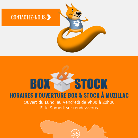
CONTACTEZ-NOUS
HORAIRES D'OUVERTURE BOX & STOCK À MUZILLAC
Ouvert du Lundi au Vendredi de 9h00 à 20h00
Et le Samedi sur rendez-vous