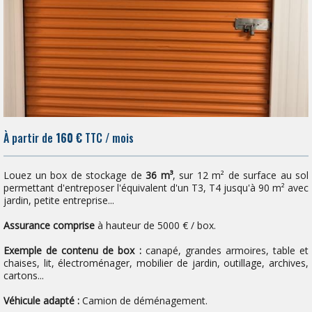
À partir de
160 €
TTC / mois
Louez un box de stockage de
36 m³
, sur 12 m² de surface au sol
permettant d'entreposer l'équivalent d'un T3, T4 jusqu'à 90 m² avec
jardin, petite entreprise...
Assurance comprise
à hauteur de 5000 € / box.
Exemple de contenu de box :
canapé, grandes armoires, table et
chaises, lit, électroménager, mobilier de jardin, outillage, archives,
cartons...
Véhicule adapté :
Camion de déménagement.