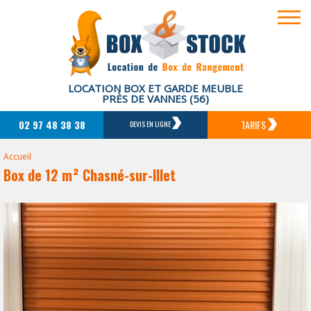
LOCATION BOX ET GARDE MEUBLE
PRÈS DE VANNES (56)
02 97 48 38 38
TARIFS
DEVIS EN LIGNE
Accueil
Box de 12 m² Chasné-sur-Illet