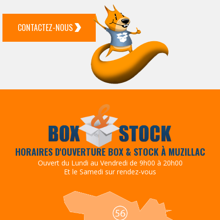
CONTACTEZ-NOUS
HORAIRES D'OUVERTURE BOX & STOCK À MUZILLAC
Ouvert du Lundi au Vendredi de 9h00 à 20h00
Et le Samedi sur rendez-vous