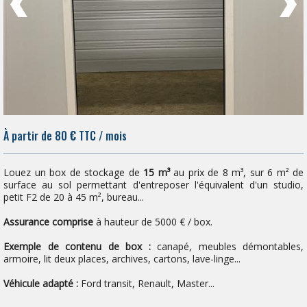
À partir de 80
€
TTC / mois
Louez un box de stockage de
15 m³
au prix de 8 m³, sur 6 m² de
surface au sol permettant d'entreposer l'équivalent d'un studio,
petit F2 de 20 à 45 m², bureau...
Assurance comprise
à hauteur de 5000 € / box.
Exemple de contenu de box :
canapé, meubles démontables,
armoire, lit deux places, archives, cartons, lave-linge...
Véhicule adapté :
Ford transit, Renault, Master...