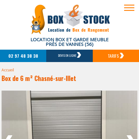
LOCATION BOX ET GARDE MEUBLE
PRÈS DE VANNES (56)
02 97 48 38 38
TARIFS
DEVIS EN LIGNE
Accueil
Box de 6 m² Chasné-sur-Illet