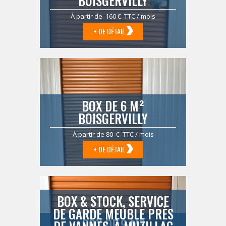
BOISGERVILLY
À partir de 160 € TTC / mois
+ DE DÉTAIL
BOX DE 6 M²
BOISGERVILLY
À partir de 80 € TTC / mois
+ DE DÉTAIL
BOX & STOCK, SERVICE
DE GARDE MEUBLE PRÈS
BOX DE 9 M²