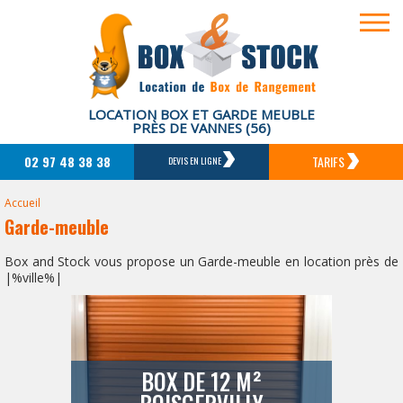
LOCATION BOX ET GARDE MEUBLE
PRÈS DE VANNES (56)
02 97 48 38 38
TARIFS
DEVIS EN LIGNE
Accueil
Garde-meuble
Box and Stock vous propose un Garde-meuble en location près de
|%ville%|
BOX DE 12 M²