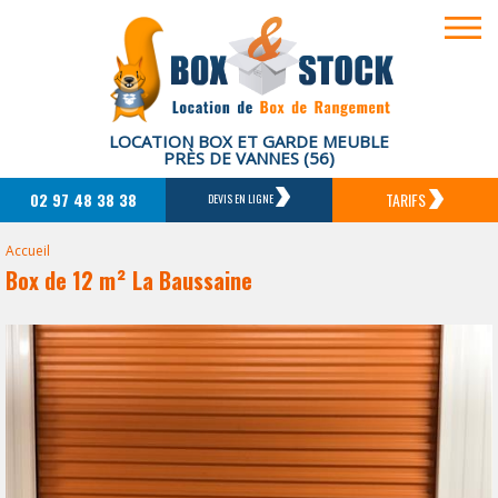
LOCATION BOX ET GARDE MEUBLE
PRÈS DE VANNES (56)
02 97 48 38 38
TARIFS
DEVIS EN LIGNE
Accueil
Box de 12 m² La Baussaine