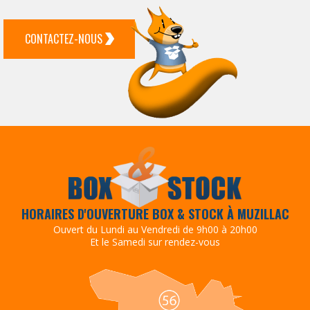
CONTACTEZ-NOUS
HORAIRES D'OUVERTURE BOX & STOCK À MUZILLAC
Ouvert du Lundi au Vendredi de 9h00 à 20h00
Et le Samedi sur rendez-vous