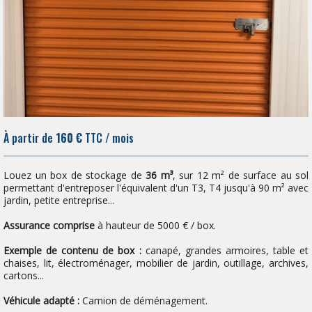
À partir de
160 €
TTC / mois
Louez un box de stockage de
36 m³
, sur 12 m² de surface au sol
permettant d'entreposer l'équivalent d'un T3, T4 jusqu'à 90 m² avec
jardin, petite entreprise...
Assurance comprise
à hauteur de 5000 € / box.
Exemple de contenu de box :
canapé, grandes armoires, table et
chaises, lit, électroménager, mobilier de jardin, outillage, archives,
cartons...
Véhicule adapté :
Camion de déménagement.