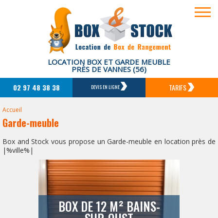
LOCATION BOX ET GARDE MEUBLE
PRÈS DE VANNES (56)
02 97 48 38 38
TARIFS
DEVIS EN LIGNE
Accueil
Garde-meuble
Box and Stock vous propose un Garde-meuble en location près de
|%ville%|
BOX DE 12 M² BAINS-