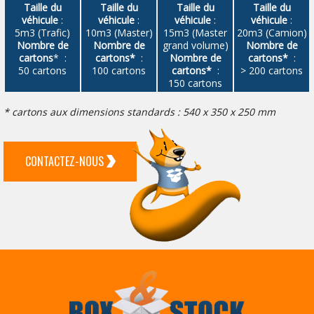
Taille du
Taille du
Taille du
Taille du
véhicule
:
véhicule
:
véhicule
:
véhicule
:
5m3 (Trafic)
10m3 (Master)
15m3 (Master
20m3 (Camion)
Nombre de
Nombre de
grand volume)
Nombre de
cartons
* :
cartons*
:
Nombre de
cartons*
:
50 cartons
100 cartons
cartons*
:
> 200 cartons
150 cartons
* cartons aux dimensions standards : 540 x 350 x 250 mm
CONTACTEZ-NOUS