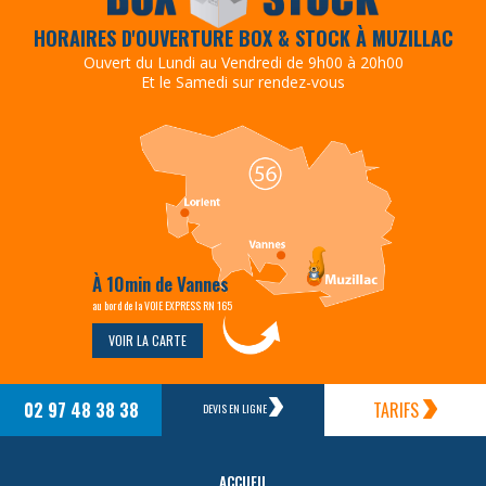
HORAIRES D'OUVERTURE BOX & STOCK À MUZILLAC
Ouvert du Lundi au Vendredi de 9h00 à 20h00
Et le Samedi sur rendez-vous
À 10min de Vannes
au bord de la VOIE EXPRESS RN 165
VOIR LA CARTE
02 97 48 38 38
TARIFS
DEVIS EN LIGNE
ACCUEIL