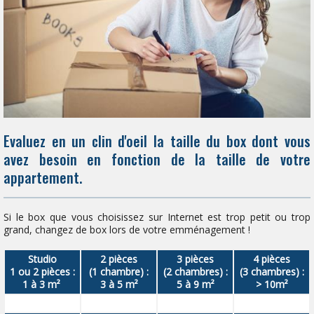
Evaluez en un clin d'oeil la taille du box dont vous
avez besoin en fonction de la taille de votre
appartement.
Si le box que vous choisissez sur Internet est trop petit ou trop
grand, changez de box lors de votre emménagement !
Studio
2 pièces
3 pièces
4 pièces
1 ou 2 pièces :
(1 chambre) :
(2 chambres) :
(3 chambres) :
1 à 3 m²
3 à 5 m²
5 à 9 m²
> 10m²