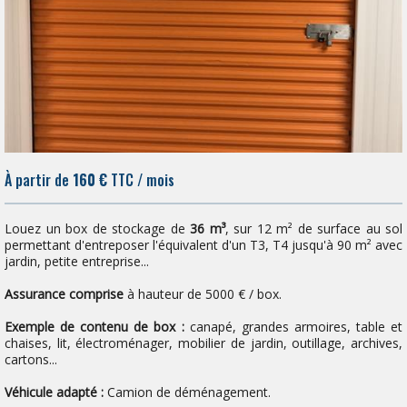
À partir de
160 €
TTC / mois
Louez un box de stockage de
36 m³
, sur 12 m² de surface au sol
permettant d'entreposer l'équivalent d'un T3, T4 jusqu'à 90 m² avec
jardin, petite entreprise...
Assurance comprise
à hauteur de 5000 € / box.
Exemple de contenu de box :
canapé, grandes armoires, table et
chaises, lit, électroménager, mobilier de jardin, outillage, archives,
cartons...
Véhicule adapté :
Camion de déménagement.