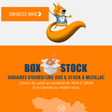
CONTACTEZ-NOUS
HORAIRES D'OUVERTURE BOX & STOCK À MUZILLAC
Ouvert du Lundi au Vendredi de 9h00 à 20h00
Et le Samedi sur rendez-vous