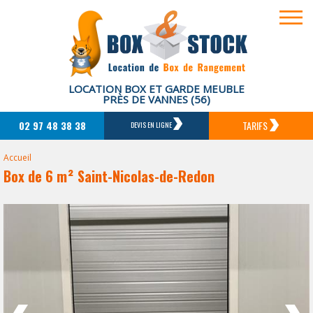
LOCATION BOX ET GARDE MEUBLE
PRÈS DE VANNES (56)
02 97 48 38 38
TARIFS
DEVIS EN LIGNE
Accueil
Box de 6 m² Saint-Nicolas-de-Redon