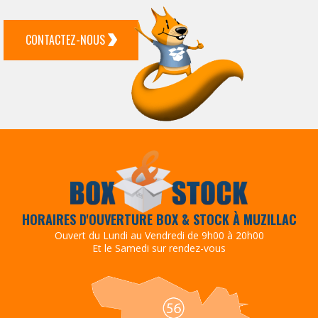
CONTACTEZ-NOUS
HORAIRES D'OUVERTURE BOX & STOCK À MUZILLAC
Ouvert du Lundi au Vendredi de 9h00 à 20h00
Et le Samedi sur rendez-vous