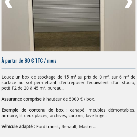
À partir de 80
€
TTC / mois
Louez un box de stockage de
15 m³
au prix de 8 m³, sur 6 m² de
surface au sol permettant d'entreposer l'équivalent d'un studio,
petit F2 de 20 à 45 m², bureau...
Assurance comprise
à hauteur de 5000 € / box.
Exemple de contenu de box :
canapé, meubles démontables,
armoire, lit deux places, archives, cartons, lave-linge...
Véhicule adapté :
Ford transit, Renault, Master...