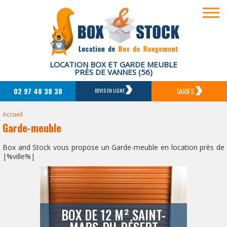
LOCATION BOX ET GARDE MEUBLE
PRÈS DE VANNES (56)
02 97 48 38 38
TARIFS
DEVIS EN LIGNE
Accueil
Garde-meuble
Box and Stock vous propose un Garde-meuble en location près de
|%ville%|
BOX DE 12 M² SAINT-