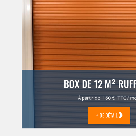
BOX DE 12 M² RUF
À partir de 160 € TTC / mo
+ DE DÉTAIL