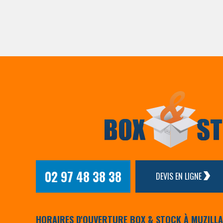
02 97 48 38 38
DEVIS EN LIGNE
HORAIRES D'OUVERTURE BOX & STOCK À MUZILL