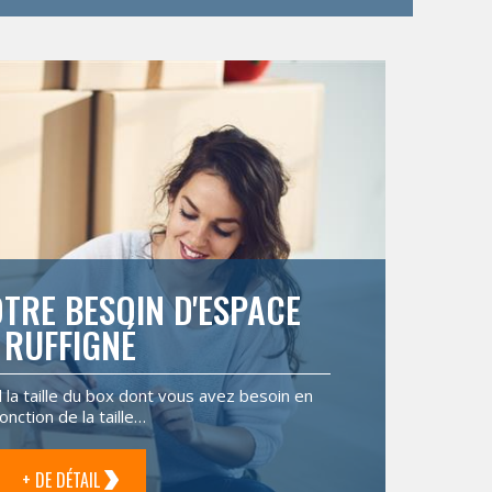
TRE BESOIN D'ESPACE
RUFFIGNÉ
il la taille du box dont vous avez besoin en
fonction de la taille…
+ DE DÉTAIL