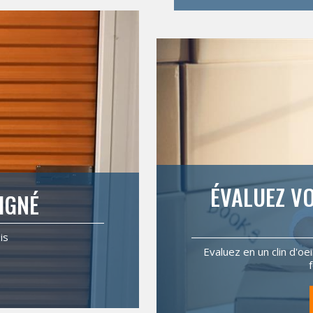
ÉVALUEZ VO
IGNÉ
is
Evaluez en un clin d'oe