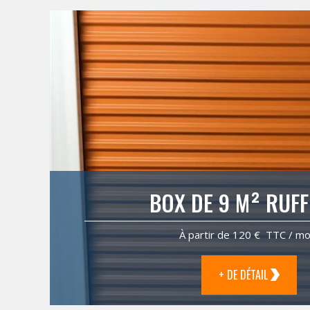
BOX DE 9 M² RUFF
À partir de 120 € TTC / mo
+ DE DÉTAIL