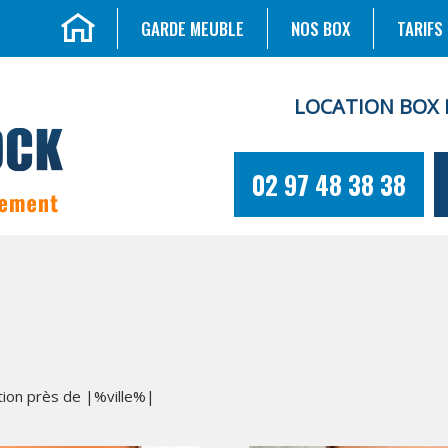
GARDE MEUBLE
NOS BOX
TARIFS
LOCATION BOX 
02 97 48 38 38
tion près de |%ville%|