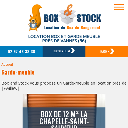
LOCATION BOX ET GARDE MEUBLE
PRÈS DE VANNES (56)
02 97 48 38 38
TARIFS
DEVIS EN LIGNE
Accueil
Garde-meuble
Box and Stock vous propose un Garde-meuble en location près de
|%ville%|
BOX DE 12 M² LA
CHAPELLE-SAINT-