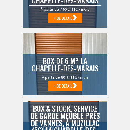
CHAPELLE-DES-MARAIS
À partir de 160 € TTC / mois
+ DE DÉTAIL
BOX DE 6 M² LA
CHAPELLE-DES-MARAIS
À partir de 80 € TTC / mois
+ DE DÉTAIL
BOX & STOCK, SERVICE
DE GARDE MEUBLE PRÈS
DE VANNES, À MUZILLAC
BOX DE 9 M² LA