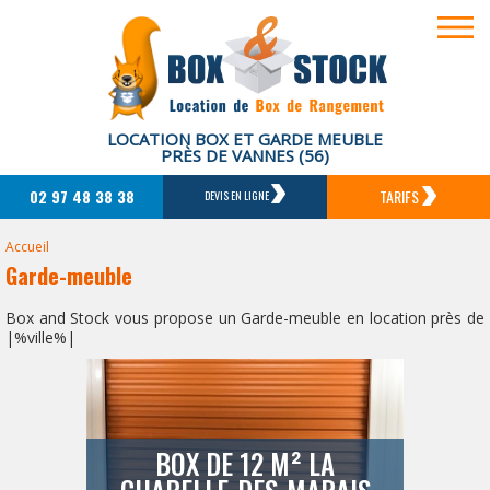
LOCATION BOX ET GARDE MEUBLE
PRÈS DE VANNES (56)
02 97 48 38 38
TARIFS
DEVIS EN LIGNE
Accueil
Garde-meuble
Box and Stock vous propose un Garde-meuble en location près de
|%ville%|
BOX DE 12 M² LA