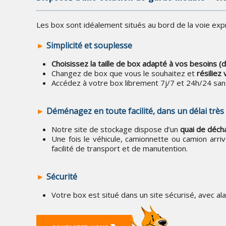
Les box sont idéalement situés au bord de la voie expr
►
Simplicité et souplesse
Choisissez la taille de box adapté à vos besoins (d
Changez de box que vous le souhaitez et
résiliez
Accédez à votre box librement 7j/7 et 24h/24 sans
►
Déménagez en toute facilité, dans un délai très
Notre site de stockage dispose d’un
quai de déc
Une fois le véhicule, camionnette ou camion arri
facilité de transport et de manutention.
►
Sécurité
Votre box est situé dans un site sécurisé, avec al