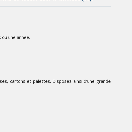
s ou une année.
ises, cartons et palettes. Disposez ainsi d’une grande