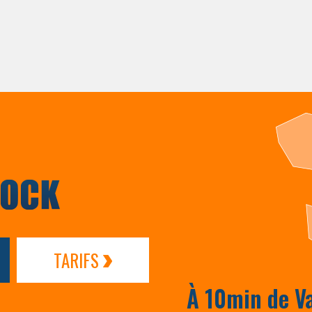
TARIFS
À 10min de V