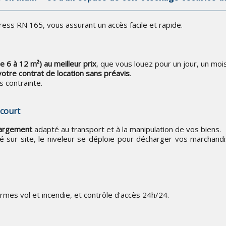
ess RN 165, vous assurant un accès facile et rapide.
e 6 à 12 m²) au meilleur prix
, que vous louez pour un jour, un moi
 votre contrat de location sans préavis
.
 contrainte.
 court
hargement
adapté au transport et à la manipulation de vos biens.
vé sur site, le niveleur se déploie pour décharger vos marchand
armes vol et incendie, et contrôle d'accès 24h/24.