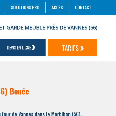
SOLUTIONS PRO
ACCÈS
CONTACT
ET GARDE MEUBLE PRÈS DE VANNES (56)
TARIFS
DEVIS EN LIGNE
56) Bouée
utour de Vannes dans le Morbihan (56).