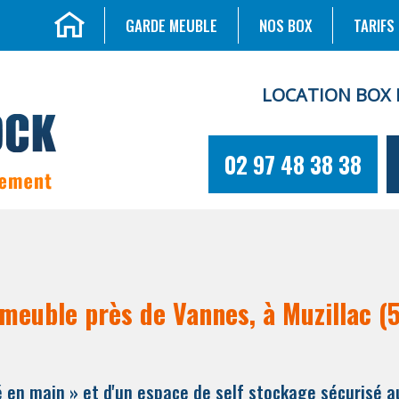
GARDE MEUBLE
NOS BOX
TARIFS
LOCATION BOX 
02 97 48 38 38
 meuble près de Vannes, à Muzillac (
é en main » et d'un espace de self stockage sécurisé a