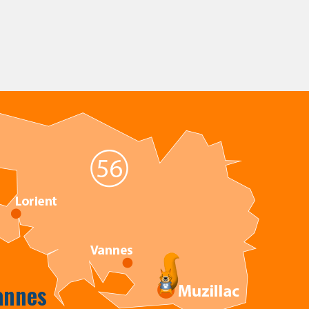
annes