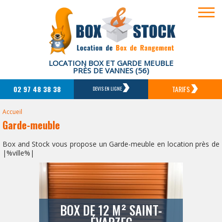
LOCATION BOX ET GARDE MEUBLE
PRÈS DE VANNES (56)
02 97 48 38 38
TARIFS
DEVIS EN LIGNE
Accueil
Garde-meuble
Box and Stock vous propose un Garde-meuble en location près de
|%ville%|
BOX DE 12 M² SAINT-