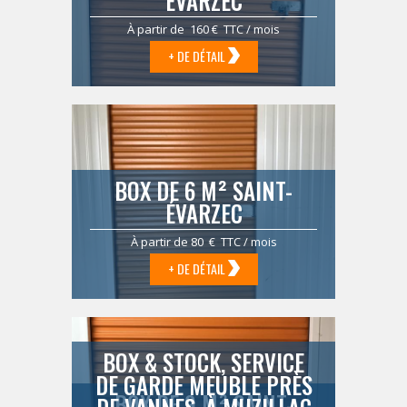
ÉVARZEC
À partir de 160 € TTC / mois
+ DE DÉTAIL
BOX DE 6 M² SAINT-
ÉVARZEC
À partir de 80 € TTC / mois
+ DE DÉTAIL
BOX & STOCK, SERVICE
DE GARDE MEUBLE PRÈS
BOX DE 9 M² SAINT-