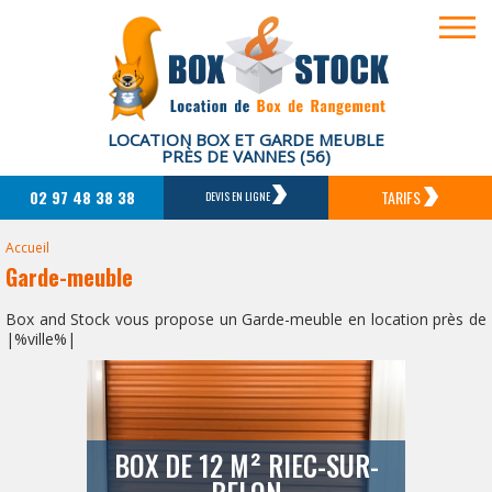
LOCATION BOX ET GARDE MEUBLE
PRÈS DE VANNES (56)
02 97 48 38 38
TARIFS
DEVIS EN LIGNE
Accueil
Garde-meuble
Box and Stock vous propose un Garde-meuble en location près de
|%ville%|
BOX DE 12 M² RIEC-SUR-