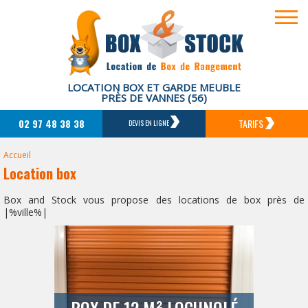
LOCATION BOX ET GARDE MEUBLE
PRÈS DE VANNES (56)
02 97 48 38 38
TARIFS
DEVIS EN LIGNE
Accueil
Location box
Box and Stock vous propose des locations de box près de
|%ville%|