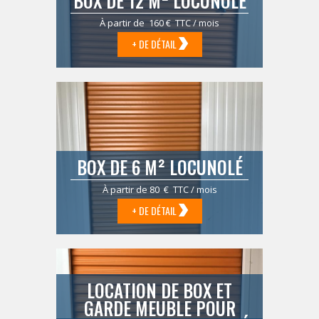
BOX DE 12 M² LOCUNOLÉ
À partir de 160 € TTC / mois
+ DE DÉTAIL
BOX DE 6 M² LOCUNOLÉ
À partir de 80 € TTC / mois
+ DE DÉTAIL
LOCATION DE BOX ET
GARDE MEUBLE POUR