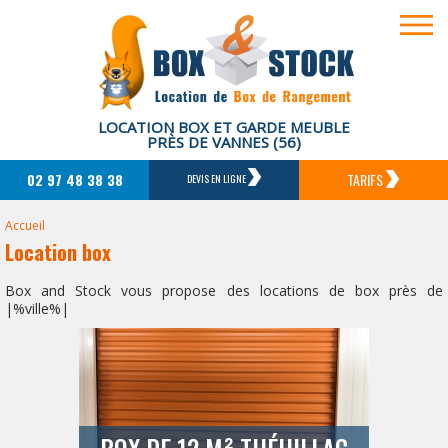
LOCATION BOX ET GARDE MEUBLE
PRÈS DE VANNES (56)
02 97 48 38 38
TARIFS
DEVIS EN LIGNE
Accueil
Location box
Box and Stock vous propose des locations de box près de
|%ville%|