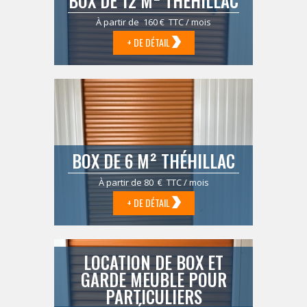
BOX DE 12 M² THÉHILLAC
À partir de 160 € TTC / mois
+ DE DÉTAIL
BOX DE 6 M² THÉHILLAC
À partir de 80 € TTC / mois
+ DE DÉTAIL
LOCATION DE BOX ET
GARDE MEUBLE POUR
PARTICULIERS