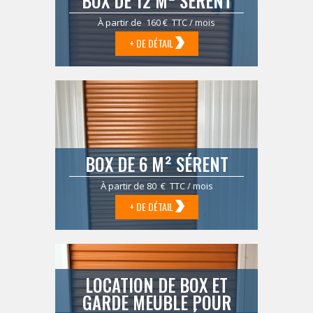
BOX DE 12 M² SÉRENT
À partir de 160 € TTC / mois
+ DE DÉTAIL
BOX DE 6 M² SÉRENT
À partir de 80 € TTC / mois
+ DE DÉTAIL
LOCATION DE BOX ET
GARDE MEUBLE POUR