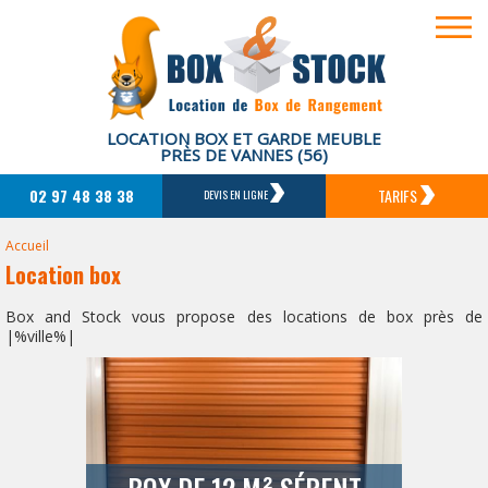
LOCATION BOX ET GARDE MEUBLE
PRÈS DE VANNES (56)
02 97 48 38 38
TARIFS
DEVIS EN LIGNE
Accueil
Location box
Box and Stock vous propose des locations de box près de
|%ville%|