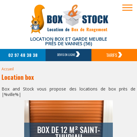
LOCATION BOX ET GARDE MEUBLE
PRÈS DE VANNES (56)
02 97 48 38 38
TARIFS
DEVIS EN LIGNE
Accueil
Location box
Box and Stock vous propose des locations de box près de
|%ville%|
BOX DE 12 M² SAINT-