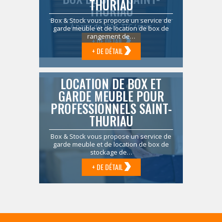
THURIAU
THURIAU
Box & Stock vous propose un service de
À partir de 120 € TTC / mois
garde meuble et de location de box de
rangement de…
+ DE DÉTAIL
+ DE DÉTAIL
LOCATION DE BOX ET
GARDE MEUBLE POUR
PROFESSIONNELS SAINT-
THURIAU
Box & Stock vous propose un service de
garde meuble et de location de box de
stockage de…
+ DE DÉTAIL