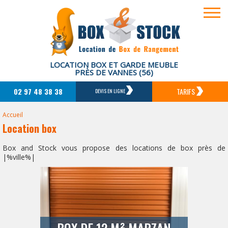
LOCATION BOX ET GARDE MEUBLE
PRÈS DE VANNES (56)
02 97 48 38 38
TARIFS
DEVIS EN LIGNE
Accueil
Location box
Box and Stock vous propose des locations de box près de
|%ville%|