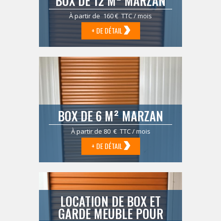
BOX DE 12 M² MARZAN
À partir de 160 € TTC / mois
+ DE DÉTAIL
BOX DE 6 M² MARZAN
À partir de 80 € TTC / mois
+ DE DÉTAIL
LOCATION DE BOX ET
GARDE MEUBLE POUR