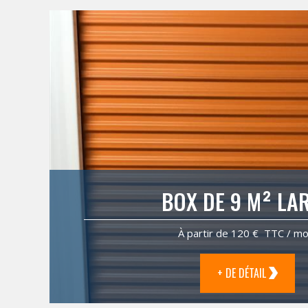
BOX DE 9 M² LA
À partir de 120 € TTC / mo
+ DE DÉTAIL