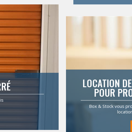
LOCATION DE
RRÉ
POUR PRO
is
Box & Stock vous pr
locati