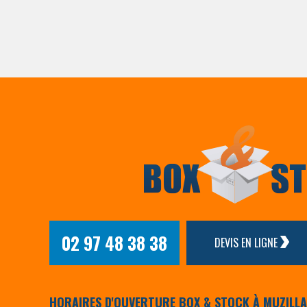
02 97 48 38 38
DEVIS EN LIGNE
HORAIRES D'OUVERTURE BOX & STOCK À MUZILL