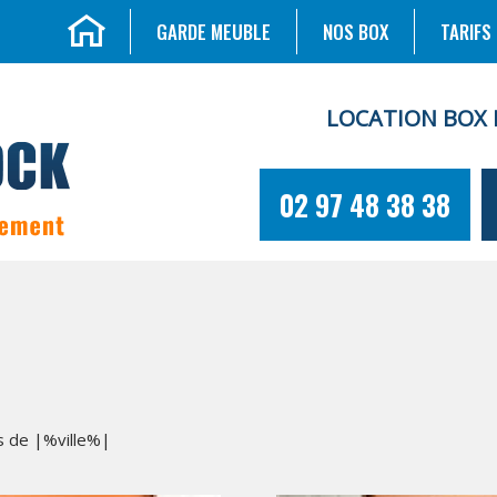
GARDE MEUBLE
NOS BOX
TARIFS
LOCATION BOX 
02 97 48 38 38
s de |%ville%|