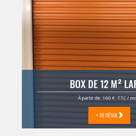
BOX DE 12 M² LA
À partir de 160 € TTC / mo
+ DE DÉTAIL