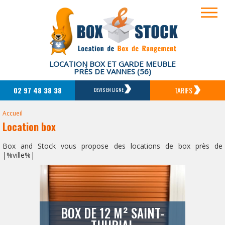
LOCATION BOX ET GARDE MEUBLE
PRÈS DE VANNES (56)
02 97 48 38 38
TARIFS
DEVIS EN LIGNE
Accueil
Location box
Box and Stock vous propose des locations de box près de
|%ville%|
BOX DE 12 M² SAINT-